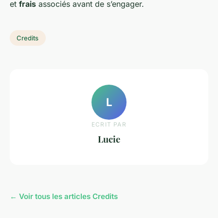
et
frais
associés avant de s’engager.
Credits
L
ECRIT PAR
Lucie
← Voir tous les articles Credits