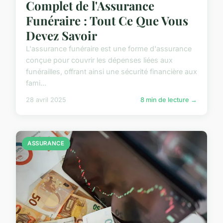
Complet de l'Assurance
Funéraire : Tout Ce Que Vous
Devez Savoir
L'assurance funéraire est une forme d'assurance
conçue pour couvrir les dépenses liées aux
funérailles, offrant ainsi une sécurité financière aux
fami...
28 avril 2025
8 min de lecture →
ASSURANCE