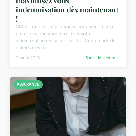
maximisez votre
indemnisation dès maintenant
!
Obtenir un devis d'assurance auto précis est la
première étape pour maximiser votre
indemnisation en cas de sinistre. Comprendre les
critères clés uti...
19 août 2025
5 min de lecture →
ASSURANCE