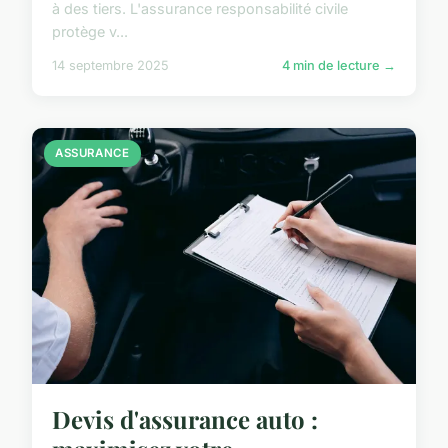
à des tiers. L'assurance responsabilité civile
protège v...
14 septembre 2025
4 min de lecture →
ASSURANCE
Devis d'assurance auto :