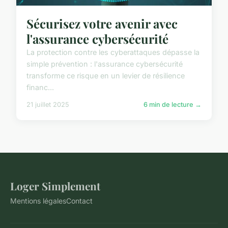
Sécurisez votre avenir avec
l'assurance cybersécurité
La protection contre les cyberattaques dépasse la
simple prévention : l'assurance cybersécurité
transforme ce risque en un levier de résilience
financ...
21 juillet 2025
6 min de lecture →
Loger Simplement
Mentions légales
Contact