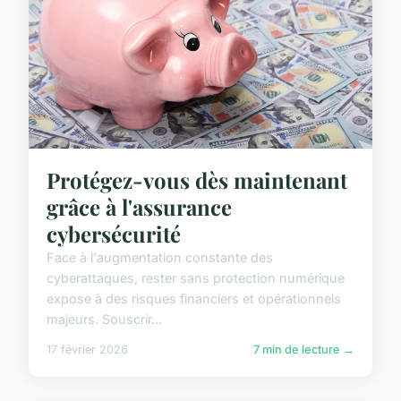
Protégez-vous dès maintenant
grâce à l'assurance
cybersécurité
Face à l'augmentation constante des
cyberattaques, rester sans protection numérique
expose à des risques financiers et opérationnels
majeurs. Souscrir...
17 février 2026
7 min de lecture →