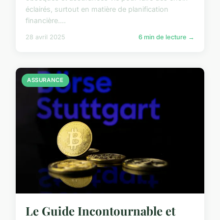
éclairés, surtout en matière de planification
financière....
28 avril 2025
6 min de lecture →
ASSURANCE
Le Guide Incontournable et