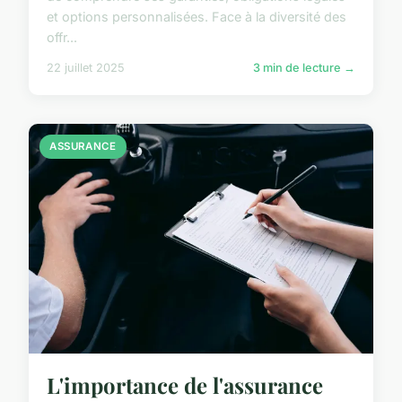
et options personnalisées. Face à la diversité des
offr...
22 juillet 2025
3 min de lecture →
ASSURANCE
L'importance de l'assurance