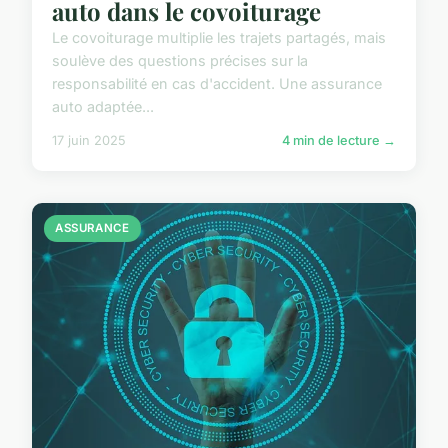
auto dans le covoiturage
Le covoiturage multiplie les trajets partagés, mais
soulève des questions précises sur la
responsabilité en cas d'accident. Une assurance
auto adaptée...
17 juin 2025
4 min de lecture →
ASSURANCE