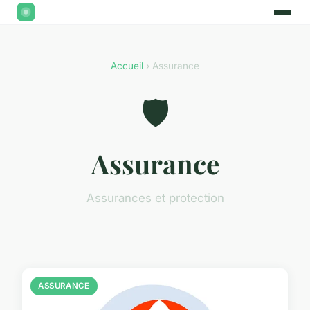
Accueil
› Assurance
🛡️
Assurance
Assurances et protection
ASSURANCE