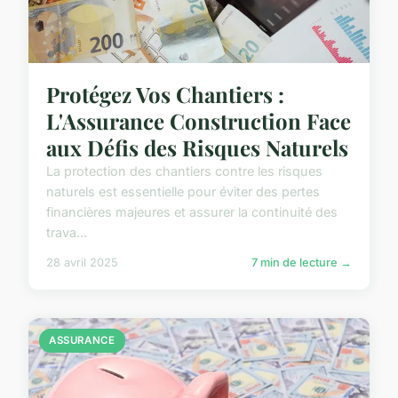
Protégez Vos Chantiers :
L'Assurance Construction Face
aux Défis des Risques Naturels
La protection des chantiers contre les risques
naturels est essentielle pour éviter des pertes
financières majeures et assurer la continuité des
trava...
28 avril 2025
7 min de lecture →
ASSURANCE