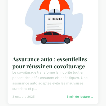
Assurance auto : essentielles
pour réussir en covoiturage
Le covoiturage transforme la mobilité tout en
posant des défis assurantiels spécifiques. Une
assurance auto adaptée évite les mauvaises
surprises et p...
3 octobre 2025
6 min de lecture →