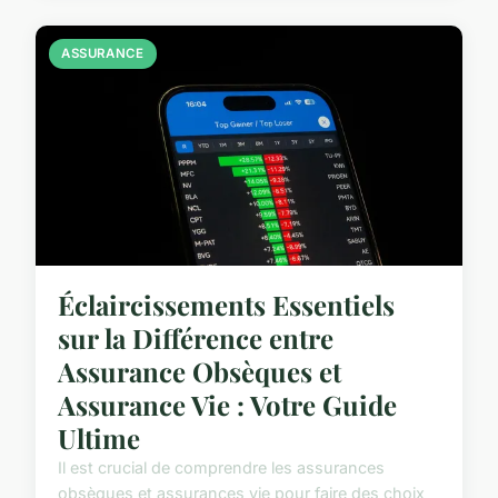
ASSURANCE
Éclaircissements Essentiels
sur la Différence entre
Assurance Obsèques et
Assurance Vie : Votre Guide
Ultime
Il est crucial de comprendre les assurances
obsèques et assurances vie pour faire des choix