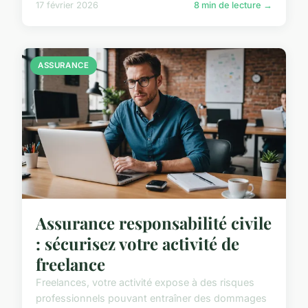
17 février 2026
8 min de lecture →
ASSURANCE
Assurance responsabilité civile
: sécurisez votre activité de
freelance
Freelances, votre activité expose à des risques
professionnels pouvant entraîner des dommages