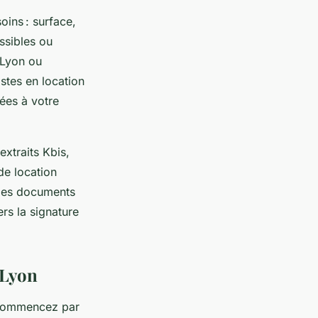
oins : surface,
ssibles ou
 Lyon ou
stes en location
ées à votre
extraits Kbis,
 de location
 des documents
rs la signature
 Lyon
 commencez par