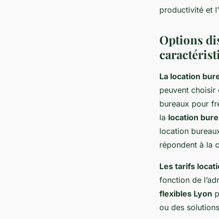
productivité et 
Options dis
caractérist
La location bur
peuvent choisir 
bureaux pour fr
la
location bur
location bureau
répondent à la 
Les tarifs loca
fonction de l’ad
flexibles Lyon
p
ou des solutions