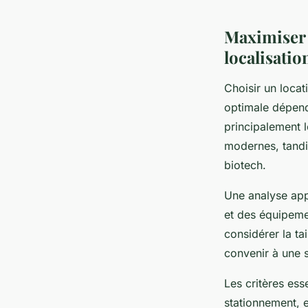
Lucie
•
11 septembre 2025
•
4 min de lecture
Maximiser 
localisatio
Choisir un locat
optimale dépend 
principalement l
modernes, tandis
biotech.
Une analyse app
et des équipemen
considérer la ta
convenir à une s
Les critères esse
stationnement, e