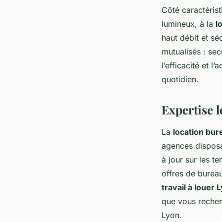
Côté caractérist
lumineux, à la
l
haut débit et s
mutualisés : sec
l’efficacité et 
quotidien.
Expertise l
La
location bur
agences disposan
à jour sur les 
offres de bureau
travail à louer 
que vous recherc
Lyon.