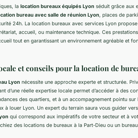
iques, la
location bureaux équipés Lyon
séduit grâce aux 
ocation bureau avec salle de réunion Lyon
, places de park
écurité 24h. La location bureaux avec services Lyon propose
rétariat, accueil, ou maintenance technique. Ces prestation
l’accueil tout en garantissant un environnement agréable et fo
ocale et conseils pour la location de bur
eau Lyon
nécessite une approche experte et structurée. Priv
t d’une réelle expertise locale permet d’accéder à des con
tendances des quartiers, et à un accompagnement pointu sur 
x à louer Lyon. Un expert du terrain saura vous guider vers 
Lyon
qui correspond aux impératifs de votre secteur et à vot
hiez des locations de bureaux à la Part-Dieu ou un bureau p