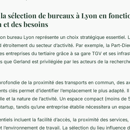
la sélection de bureaux à Lyon en fonctio
n et des besoins
ion bureau Lyon représente un choix stratégique essentiel. L
étroitement du secteur d’activité. Par exemple, la Part-Dieu
es entreprises du tertiaire grâce à sa gare TGV et ses infras
 que Gerland est privilégiée par les acteurs de la recherche
rofondie de la proximité des transports en commun, des ax
ts clés permet d’identifier l’emplacement le plus adapté. I
ille et la nature de l’activité. Un espace compact (moins de
tartup, tandis qu’une entreprise établie nécessitera un espa
ntiels incluent la facilité d’accès, la proximité des services
t l’environnement de travail. La sélection du lieu influence 