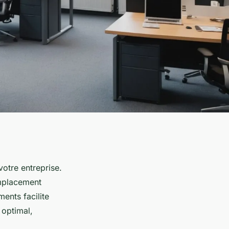
votre entreprise.
emplacement
ents facilite
 optimal,