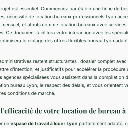
rojet est essentiel. Commencez par établir une fiche de bes
s, nécessité de location bureaux professionnels Lyon acce
 mensuel, et atouts comme location bureaux avec services
. Ce document facilitera votre interaction avec les spéciali
ptimisera le ciblage des offres flexibles bureau Lyon adapt
ministratives restent structurantes : dossier complet avec 
ettre d’intention, et justificatifs pour accélérer la procédure
s agences spécialisées vous assistent dans la compilation
tion bureau Lyon, le respect des délais, et vous orientent ve
ures conditions de marché.
’efficacité de votre location de bureau à
er un
espace de travail à louer Lyon
parfaitement adapté,