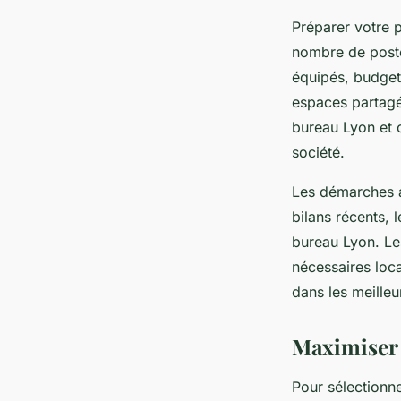
Préparer votre p
nombre de poste
équipés, budget
espaces partagés
bureau Lyon et o
société.
Les démarches ad
bilans récents, l
bureau Lyon. Le
nécessaires loca
dans les meille
Maximiser l
Pour sélectionn